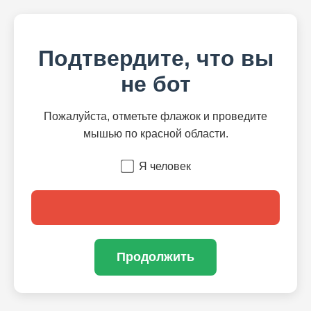
Подтвердите, что вы
не бот
Пожалуйста, отметьте флажок и проведите
мышью по красной области.
Я человек
Продолжить