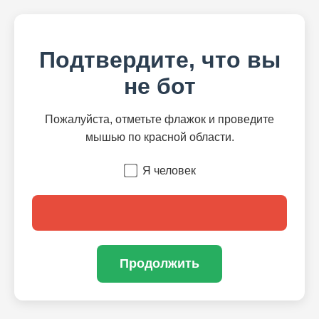
Подтвердите, что вы
не бот
Пожалуйста, отметьте флажок и проведите
мышью по красной области.
Я человек
Продолжить