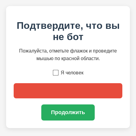
Подтвердите, что вы
не бот
Пожалуйста, отметьте флажок и проведите
мышью по красной области.
Я человек
Продолжить