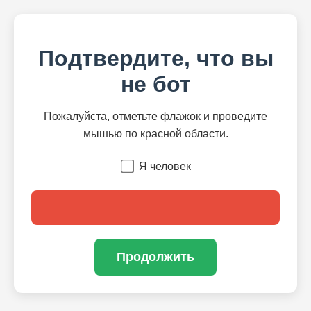
Подтвердите, что вы
не бот
Пожалуйста, отметьте флажок и проведите
мышью по красной области.
Я человек
Продолжить