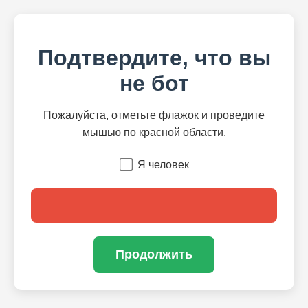
Подтвердите, что вы
не бот
Пожалуйста, отметьте флажок и проведите
мышью по красной области.
Я человек
Продолжить