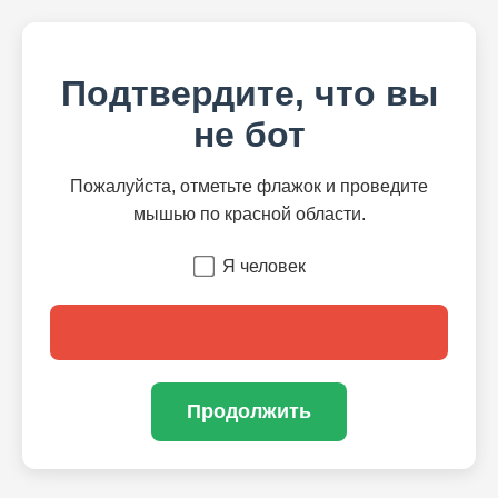
Подтвердите, что вы
не бот
Пожалуйста, отметьте флажок и проведите
мышью по красной области.
Я человек
Продолжить