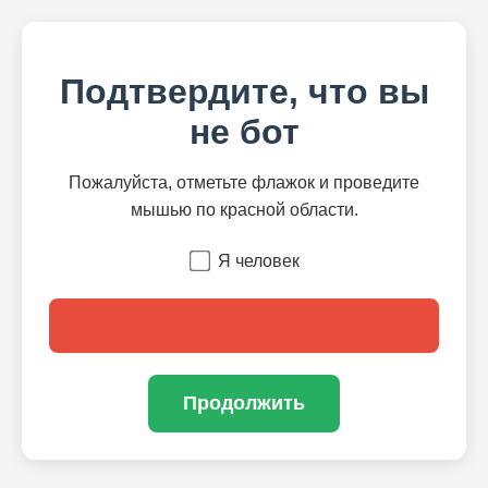
Подтвердите, что вы
не бот
Пожалуйста, отметьте флажок и проведите
мышью по красной области.
Я человек
Продолжить