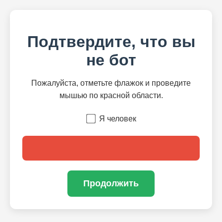
Подтвердите, что вы
не бот
Пожалуйста, отметьте флажок и проведите
мышью по красной области.
Я человек
Продолжить