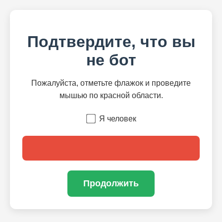
Подтвердите, что вы
не бот
Пожалуйста, отметьте флажок и проведите
мышью по красной области.
Я человек
Продолжить