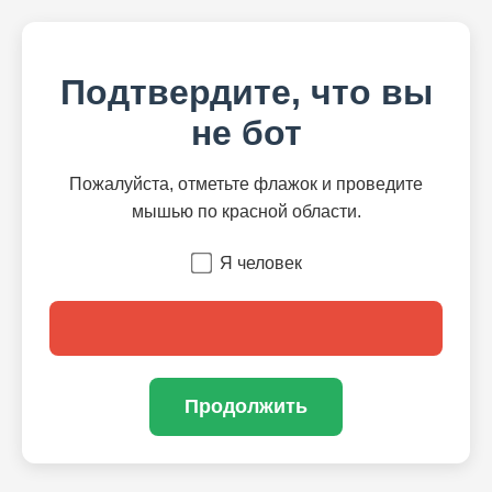
Подтвердите, что вы
не бот
Пожалуйста, отметьте флажок и проведите
мышью по красной области.
Я человек
Продолжить