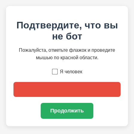
Подтвердите, что вы
не бот
Пожалуйста, отметьте флажок и проведите
мышью по красной области.
Я человек
Продолжить