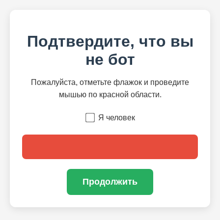
Подтвердите, что вы
не бот
Пожалуйста, отметьте флажок и проведите
мышью по красной области.
Я человек
Продолжить