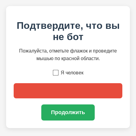
Подтвердите, что вы
не бот
Пожалуйста, отметьте флажок и проведите
мышью по красной области.
Я человек
Продолжить