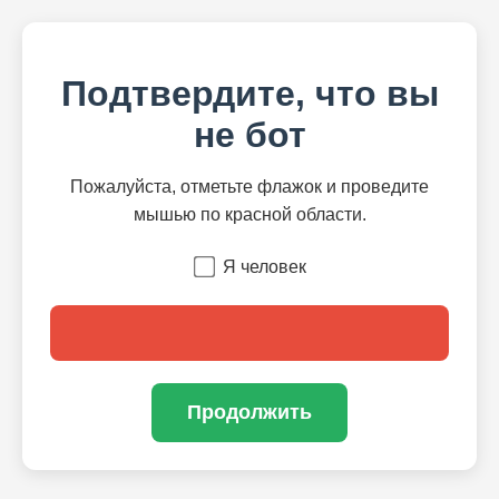
Подтвердите, что вы
не бот
Пожалуйста, отметьте флажок и проведите
мышью по красной области.
Я человек
Продолжить