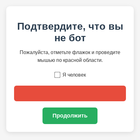
Подтвердите, что вы
не бот
Пожалуйста, отметьте флажок и проведите
мышью по красной области.
Я человек
Продолжить