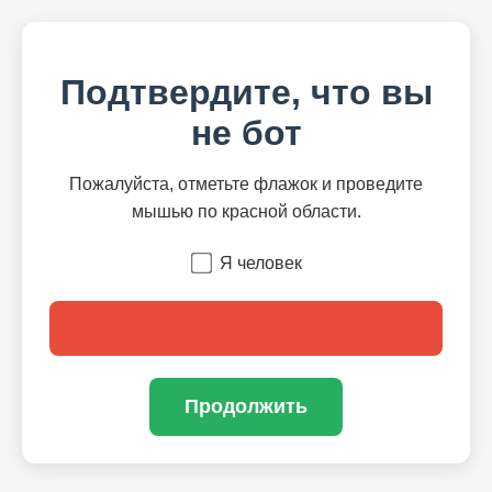
Подтвердите, что вы
не бот
Пожалуйста, отметьте флажок и проведите
мышью по красной области.
Я человек
Продолжить