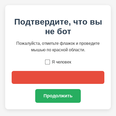
Подтвердите, что вы
не бот
Пожалуйста, отметьте флажок и проведите
мышью по красной области.
Я человек
Продолжить