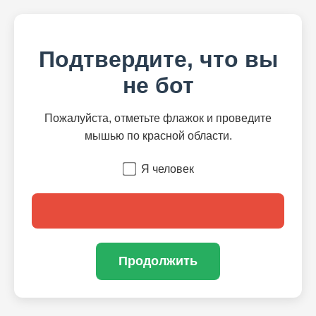
Подтвердите, что вы
не бот
Пожалуйста, отметьте флажок и проведите
мышью по красной области.
Я человек
Продолжить