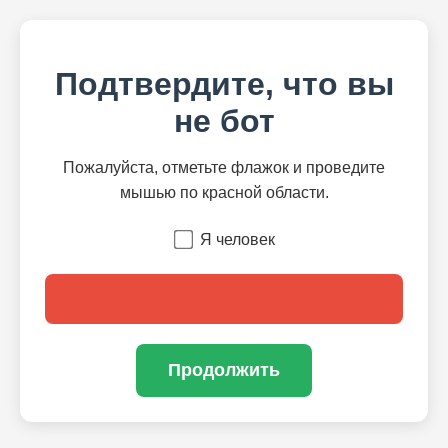
Подтвердите, что вы
не бот
Пожалуйста, отметьте флажок и проведите
мышью по красной области.
Я человек
Продолжить