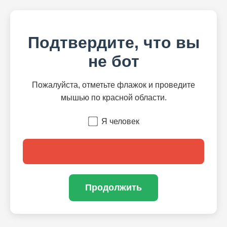
Подтвердите, что вы
не бот
Пожалуйста, отметьте флажок и проведите
мышью по красной области.
Я человек
Продолжить