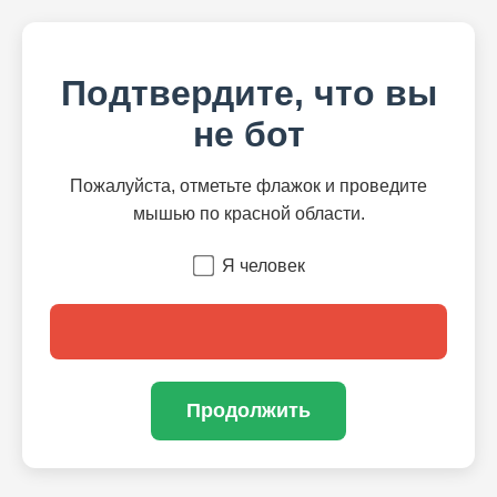
Подтвердите, что вы
не бот
Пожалуйста, отметьте флажок и проведите
мышью по красной области.
Я человек
Продолжить