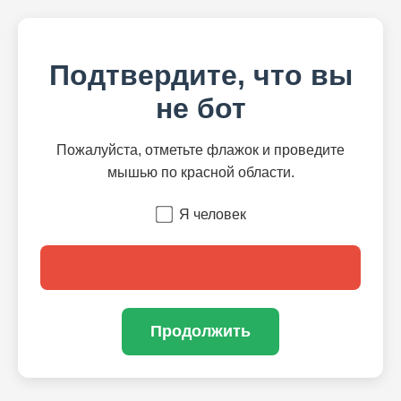
Подтвердите, что вы
не бот
Пожалуйста, отметьте флажок и проведите
мышью по красной области.
Я человек
Продолжить