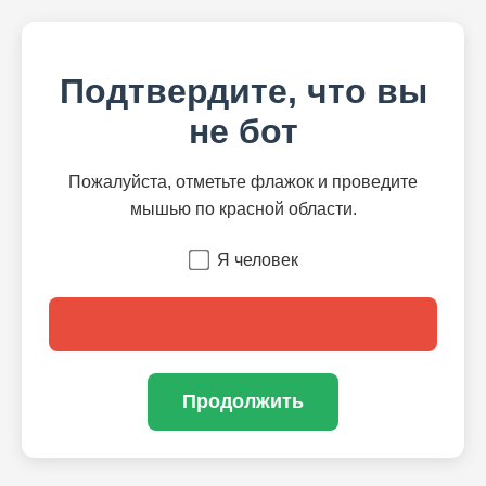
Подтвердите, что вы
не бот
Пожалуйста, отметьте флажок и проведите
мышью по красной области.
Я человек
Продолжить