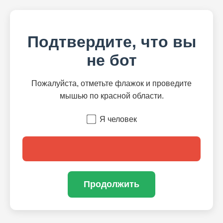
Подтвердите, что вы
не бот
Пожалуйста, отметьте флажок и проведите
мышью по красной области.
Я человек
Продолжить