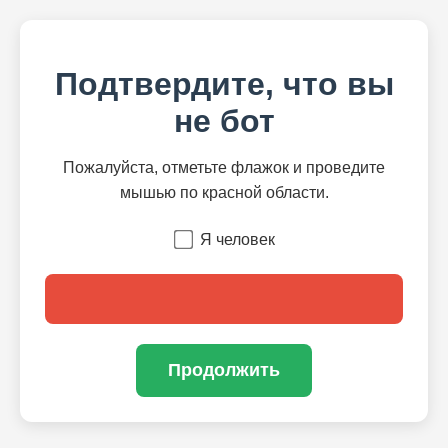
Подтвердите, что вы
не бот
Пожалуйста, отметьте флажок и проведите
мышью по красной области.
Я человек
Продолжить