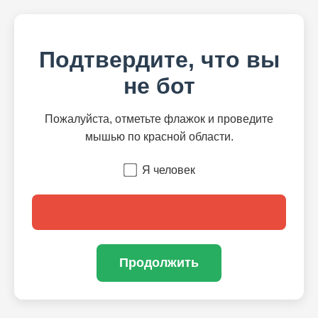
Подтвердите, что вы
не бот
Пожалуйста, отметьте флажок и проведите
мышью по красной области.
Я человек
Продолжить