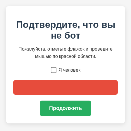
Подтвердите, что вы
не бот
Пожалуйста, отметьте флажок и проведите
мышью по красной области.
Я человек
Продолжить