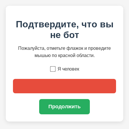
Подтвердите, что вы
не бот
Пожалуйста, отметьте флажок и проведите
мышью по красной области.
Я человек
Продолжить