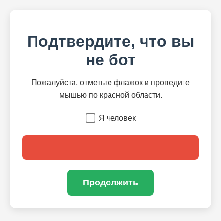
Подтвердите, что вы
не бот
Пожалуйста, отметьте флажок и проведите
мышью по красной области.
Я человек
Продолжить