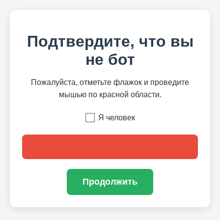
Подтвердите, что вы
не бот
Пожалуйста, отметьте флажок и проведите
мышью по красной области.
Я человек
Продолжить