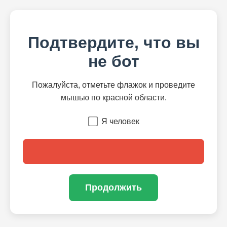
Подтвердите, что вы
не бот
Пожалуйста, отметьте флажок и проведите
мышью по красной области.
Я человек
Продолжить