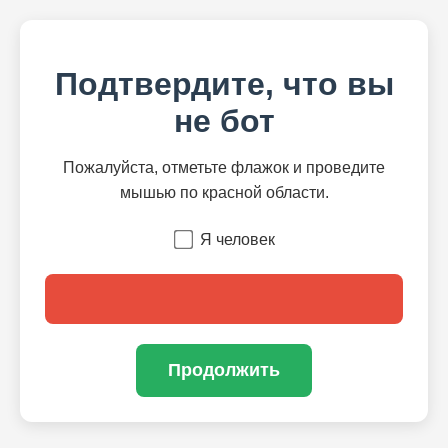
Подтвердите, что вы
не бот
Пожалуйста, отметьте флажок и проведите
мышью по красной области.
Я человек
Продолжить