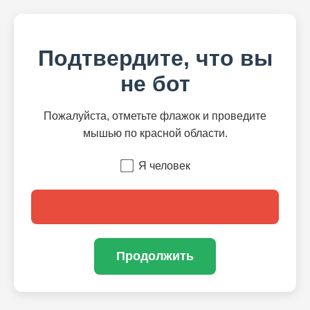
Подтвердите, что вы
не бот
Пожалуйста, отметьте флажок и проведите
мышью по красной области.
Я человек
Продолжить