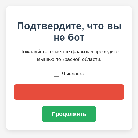
Подтвердите, что вы
не бот
Пожалуйста, отметьте флажок и проведите
мышью по красной области.
Я человек
Продолжить